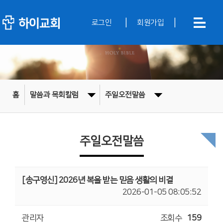
|
|
로그인
회원가입
홈
말씀과 목회칼럼
주일오전말씀
주일오전말씀
[송구영신] 2026년 복을 받는 믿음 생활의 비결
2026-01-05 08:05:52
관리자
조회수
159