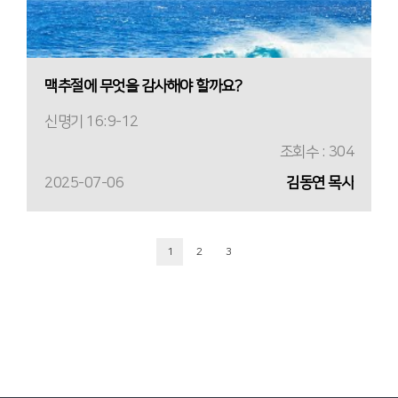
맥추절에 무엇을 감사해야 할까요?
신명기 16:9-12
조회수 : 304
2025-07-06
김동연 목사
1
2
3