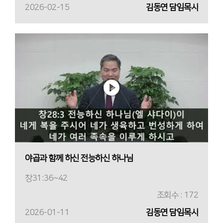
2026-02-15
김동연 담임목사
야곱과 함께 하신 전능하신 하나님
창31:36~42
조회수 : 172
2026-01-11
김동연 담임목사