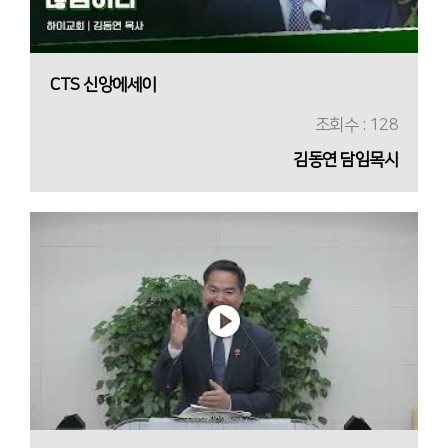
CTS 신앙에세이
조회수 : 128
김동연 담임목사