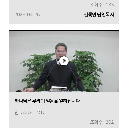
조회수 : 133
2026-04-26
김동연 담임목사
하나님은 우리의 믿음을 원하십니다
민13:25~14:10
조회수 : 202