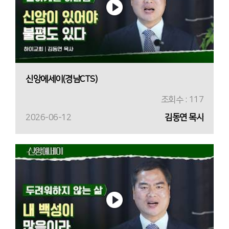
신앙에세이(경남CTS)
조회수 : 117
2026-06-12
김동연 목사