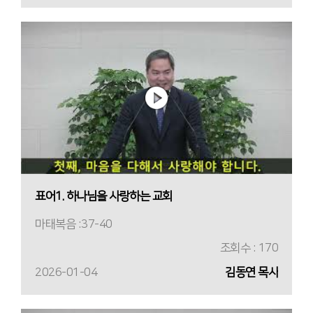
표어1. 하나님을 사랑하는 교회
마태복음 :37-40
조회수 : 170
2026-01-04
김동연 목사