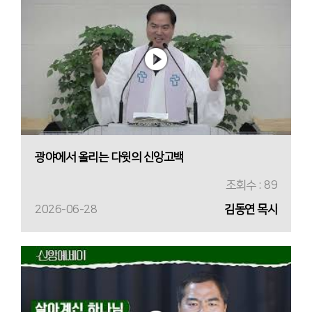
광야에서 올리는 다윗의 신앙고백
조회수 : 89
2026-06-28
김동연 목사