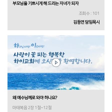
부모님을 기쁘시게 해 드리는 자녀가 되자
조회수 : 101
김동연 담임목사
왜 예수님께로 와야 하나요?
마태복음 2장 1절~12절