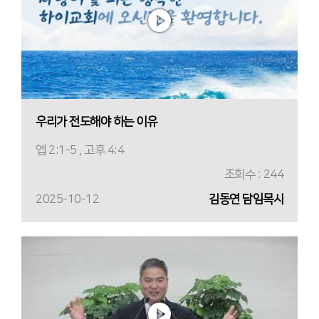
우리가 전도해야 하는 이유
엡 2:1-5 , 고후 4:4
조회수 : 244
2025-10-12
김동연 담임목사