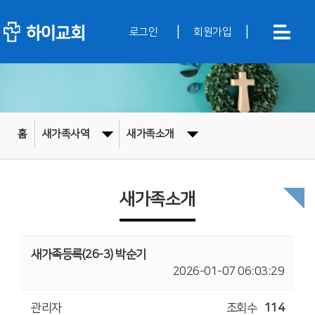
|
|
로그인
회원가입
홈
새가족사역
새가족소개
새가족소개
새가족등록(26-3) 박순기
2026-01-07 06:03:29
관리자
조회수
114