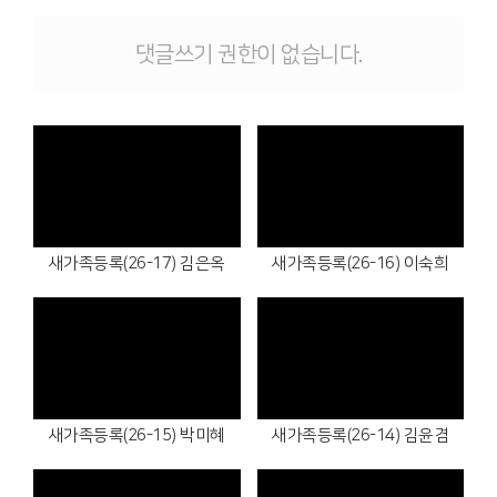
댓글쓰기 권한이 없습니다.
Views
Views
새가족등록(26-17) 김은옥
새가족등록(26-16) 이숙희
Views
Views
새가족등록(26-15) 박미혜
새가족등록(26-14) 김윤겸