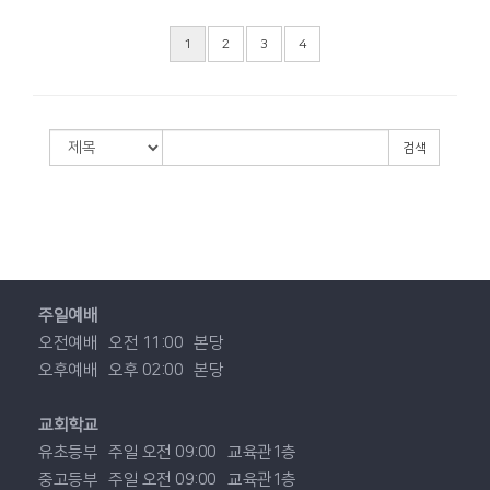
1
2
3
4
검색
주일예배
오전예배
오전 11:00
본당
오후예배
오후 02:00
본당
교회학교
유초등부
주일 오전 09:00
교육관1층
중고등부
주일 오전 09:00
교육관1층