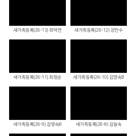
Views
Views
새가족등록(26-13) 최덕연
새가족등록(26-12) 강만수
Views
Views
새가족등록(26-11) 최정순
새가족등록(26-10) 김명숙B
Views
Views
새가족등록(26-9) 김영숙B
새가족등록(26-8) 김일숙