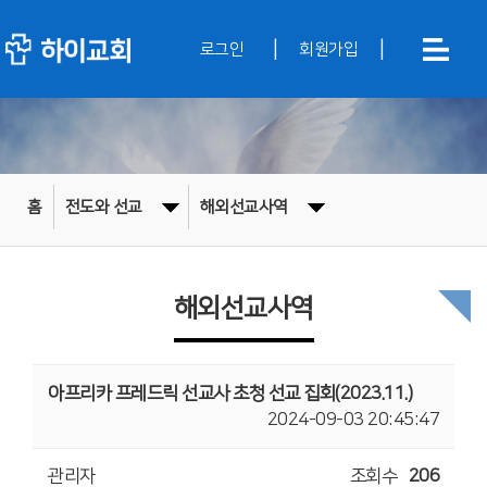
|
|
로그인
회원가입
홈
전도와 선교
해외선교사역
해외선교사역
아프리카 프레드릭 선교사 초청 선교 집회(2023.11.)
2024-09-03 20:45:47
관리자
조회수
206