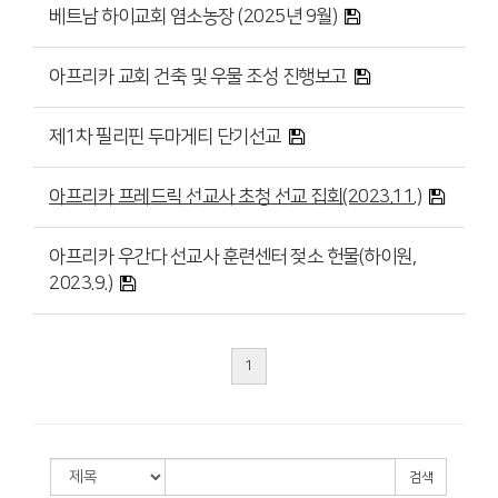
# 첨부 24.하이교회_사진_20231015_18.jpg
베트남 하이교회 염소농장 (2025년 9월)
# 첨부 25.하이교회_사진_20231015_19.jpg
# 첨부 26.하이교회_사진_20231015_20.jpg
아프리카 교회 건축 및 우물 조성 진행보고
# 첨부 27.하이교회_사진_20231015_21.jpg
# 첨부 28.하이교회_사진_20231015_1.jpg
# 첨부 29.하이교회_사진_20231015_2.jpg
제1차 필리핀 두마게티 단기선교
# 첨부 30.하이교회_사진_20231015_3.jpg
# 첨부 31.하이교회_사진_20231015_4.jpg
아프리카 프레드릭 선교사 초청 선교 집회(2023.11.)
# 첨부 32.하이교회_사진_20231015_5.jpg
# 첨부 33.하이교회_사진_20231015_6.jpg
아프리카 우간다 선교사 훈련센터 젖소 헌물(하이원,
# 첨부 34.하이교회_사진_20231015_7.jpg
2023.9.)
# 첨부 35.하이교회_사진_20231015_8.jpg
# 첨부 36.하이교회_사진_20231015_9.jpg
# 첨부 37.하이교회_사진_20231015_10.jpg
# 첨부 38.하이교회_사진_20231015_11.jpg
1
검색