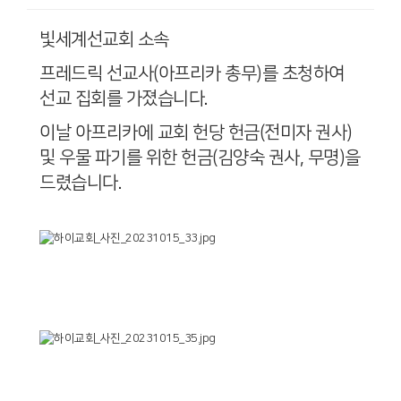
빛세계선교회 소속
프레드릭 선교사(아프리카 총무)를 초청하여
선교 집회를 가졌습니다.
이날 아프리카에 교회 헌당 헌금(전미자 권사)
및 우물 파기를 위한 헌금(김양숙 권사, 무명)을
드렸습니다.