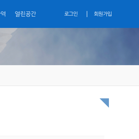
|
사역
열린공간
로그인
회원가입