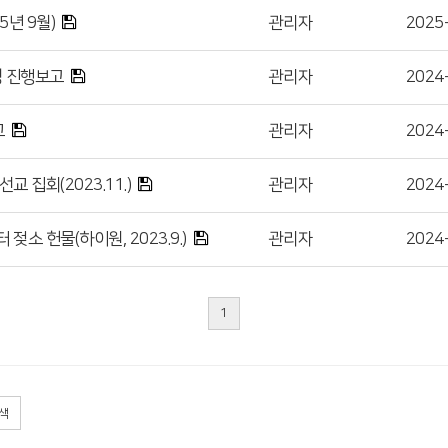
5년 9월)
관리자
2025
성 진행보고
관리자
2024
교
관리자
2024
 집회(2023.11.)
관리자
2024
소 헌물(하이원, 2023.9.)
관리자
2024
1
색