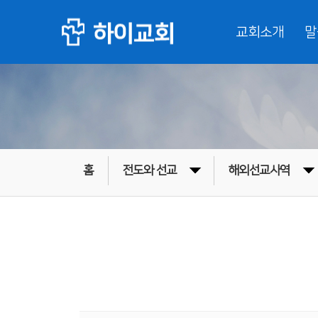
교회소개
말
홈
전도와 선교
해외선교사역