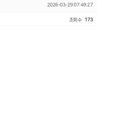
2026-03-29 07:49:27
조회수
173