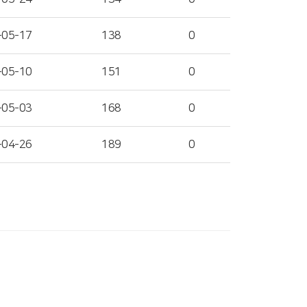
-05-17
138
0
-05-10
151
0
-05-03
168
0
-04-26
189
0