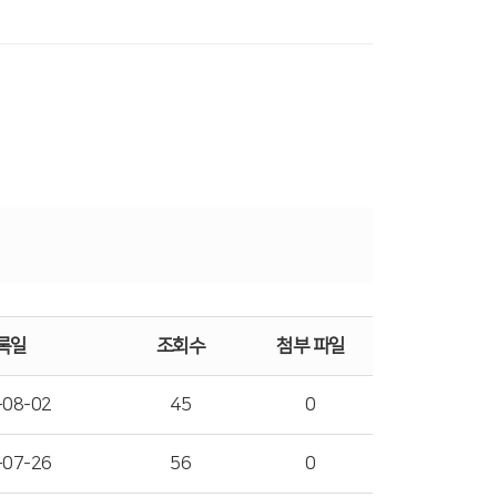
록일
조회수
첨부 파일
-08-02
45
0
-07-26
56
0