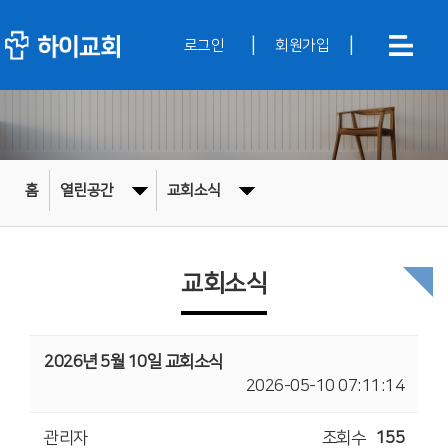
|
|
로그인
회원가입
홈
열린공간
교회소식
교회소식
2026년 5월 10일 교회소식
2026-05-10 07:11:14
관리자
조회수
155