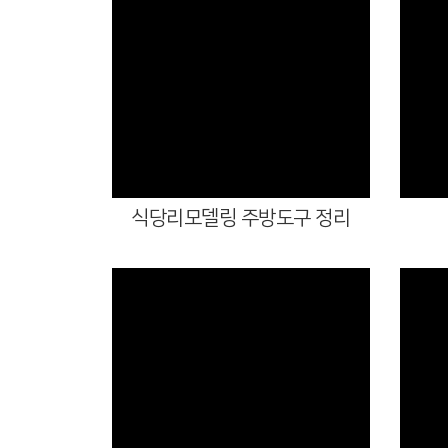
Views
식당리모델링 주방도구 정리
Views