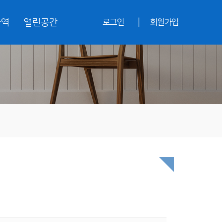
|
사역
열린공간
로그인
회원가입