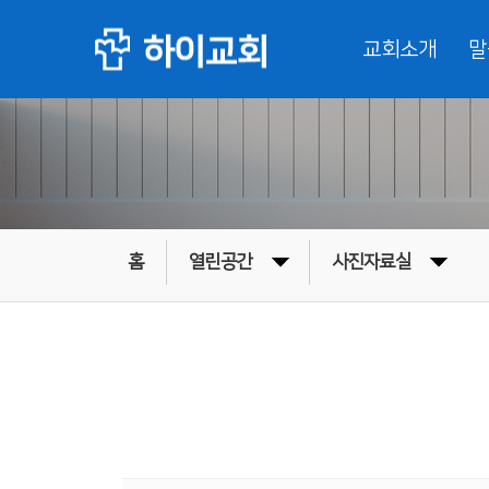
교회소개
말
홈
열린공간
사진자료실