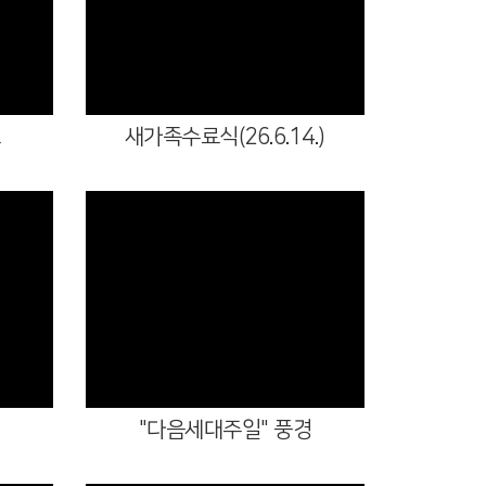
Views
교
새가족수료식(26.6.14.)
Views
"다음세대주일" 풍경