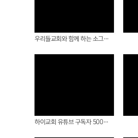
Views
우리들교회와 함께 하는 소그룹모임(26.7.16.~18.)
Views
하이교회 유튜브 구독자 500명 달성