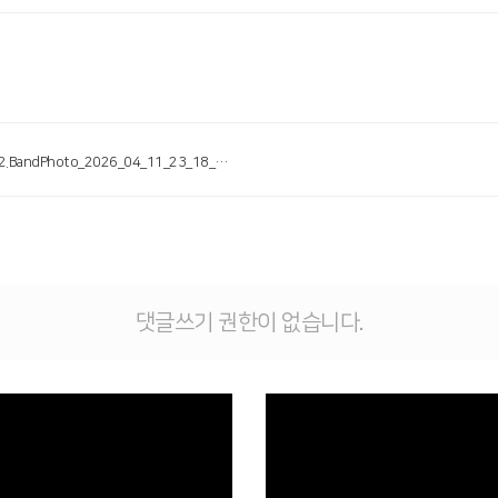
# 첨부 2.BandPhoto_2026_04_11_23_18_57.jpg
댓글쓰기 권한이 없습니다.