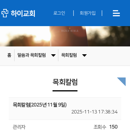
|
|
로그인
회원가입
홈
말씀과 목회칼럼
목회칼럼
목회칼럼
목회칼럼(2025년 11월 9일)
2025-11-13 17:38:34
관리자
조회수
150