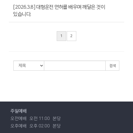
[2026.3.8] 대형운전 면허를 배우며 깨달은 것이
있습니다.
1
2
검색
주일예배
오전예배
오전 11:00
본당
오후예배
오후 02:00
본당