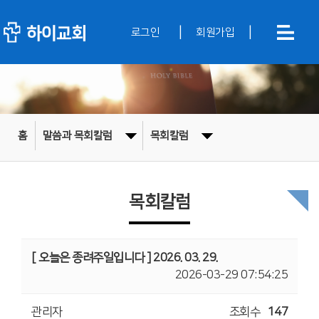
|
|
로그인
회원가입
홈
말씀과 목회칼럼
목회칼럼
목회칼럼
[ 오늘은 종려주일입니다 ] 2026. 03. 29.
2026-03-29 07:54:25
관리자
조회수
147