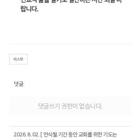
선교적 삶을 살기로 결단하는 시간 되길 바
랍니다
.
리스트
댓글
댓글쓰기 권한이 없습니다.
2026. 8. 02. [ 안식월 기간 동안 교회를 위한 기도는