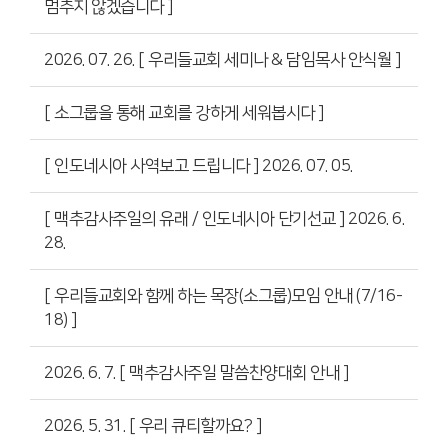
멈추지 않겠습니다 ]
2026. 07. 26. [ 우리들교회 세미나 & 담임목사 안식월 ]
[ 소그룹을 통해 교회를 강하게 세워봅시다 ]
[ 인도네시아 사역보고 드립니다 ] 2026. 07. 05.
[ 맥추감사주일의 유래 / 인도네시아 단기선교 ] 2026. 6.
28.
[ 우리들교회와 함께 하는 목장(소그룹)모임 안내 (7/16-
18) ]
2026. 6. 7. [ 맥추감사주일 말씀찬양대회 안내 ]
2026. 5. 31. [ 우리 큐티할까요? ]