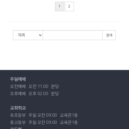
1
2
검색
주일예배
오전예배
오전 11:00
본당
오후예배
오후 02:00
본당
교회학교
유초등부
주일 오전 09:00
교육관1층
중고등부
주일 오전 09:00
교육관1층