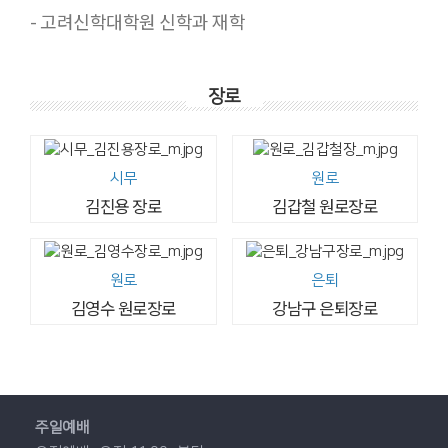
- 고려신학대학원 신학과 재학
장로
시무
원로
김진용 장로
김갑철 원로장로
원로
은퇴
김영수 원로장로
강남구 은퇴장로
주일예배