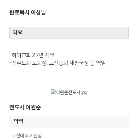
원로목사 이성남
약력
-하이교회 27년 시무
-진주노회 노회장, 고신총회 재판국장 등 역임
전도사 이원준
약력
- 고신대학교 신업