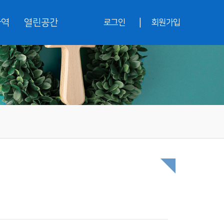
|
사역
열린공간
로그인
회원가입