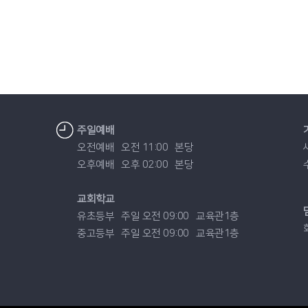
주일예배
오전예배
오전 11:00
본당
오후예배
오후 02:00
본당
교회학교
유초등부
주일 오전 09:00
교육관1층
중고등부
주일 오전 09:00
교육관1층