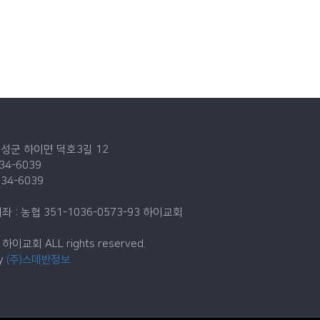
고성군 하이면 덕호3길 12
834-6039
834-6039
: 농협 351-1036-0573-93
하이교회
 하이교회 ALL rights reserved.
by
(주)스데반정보