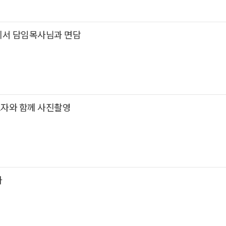
에서 담임목사님과 면담
자와 함께 사진촬영
사