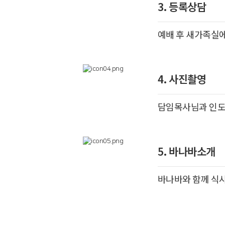
3. 등록상담
예배 후 새가족실
4. 사진촬영
담임목사님과 인도
5. 바나바소개
바나바와 함께 식