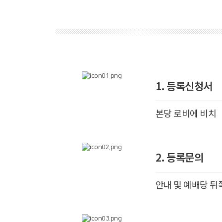
1. 등록신청서
본당 로비에 비치
2. 등록문의
안내 및 예배당 뒤