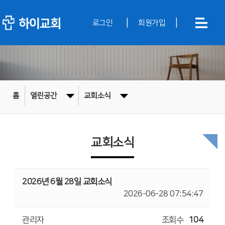
|
|
로그인
회원가입
홈
열린공간
교회소식
교회소식
2026년 6월 28일 교회소식
2026-06-28 07:54:47
관리자
조회수
104