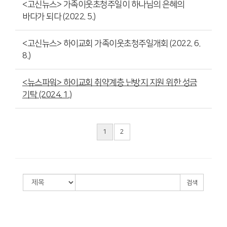
<고신뉴스> 가족이웃초청주일이 하나님의 은혜의
바다가 되다 (2022. 5.)
<고신뉴스> 하이교회 가족이웃초청주일개회 (2022. 6.
8.)
<뉴스파워> 하이교회 취약계층 난방지 지원 위한 성금
기탁 (2024. 1.)
1
2
검색