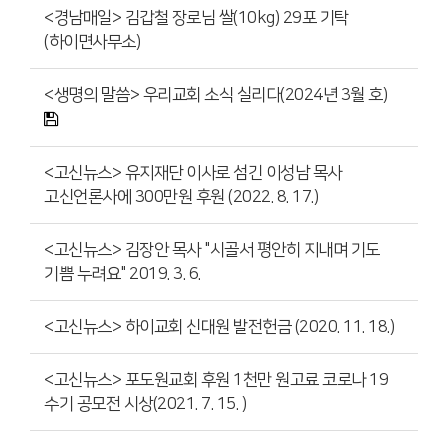
<경남매일> 김갑철 장로님 쌀(10kg) 29포 기탁
(하이면사무소)
<생명의 말씀> 우리교회 소식 실리다(2024년 3월 호)
<고신뉴스> 유지재단 이사로 섬긴 이성남 목사
고신언론사에 300만원 후원 (2022. 8. 17.)
<고신뉴스> 김장안 목사 "시골서 평안히 지내며 기도
기쁨 누려요" 2019. 3. 6.
<고신뉴스> 하이교회 신대원 발전헌금 (2020. 11. 18.)
<고신뉴스> 포도원교회 후원 1천만 원고료 코로나 19
수기 공모전 시상(2021. 7. 15. )