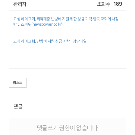
관리자
조회수
189
고성 하이교회, 취약계층 난방비 지원 위한 성금 기탁:한국 교회의 나침
반 뉴스파워(newspower.co.kr)
고성 하이교회, 난방비 지원 성금 기탁 - 경남매일
리스트
댓글
댓글쓰기 권한이 없습니다.