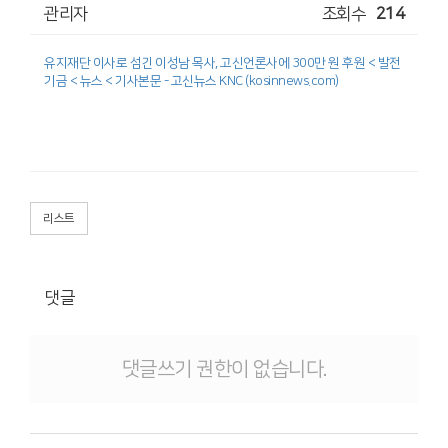
관리자
조회수
214
유지재단 이사로 섬긴 이성남 목사, 고신언론사에 300만 원 후원 < 발전
기금 < 뉴스 < 기사본문 - 고신뉴스 KNC (kosinnews.com)
리스트
댓글
댓글쓰기 권한이 없습니다.