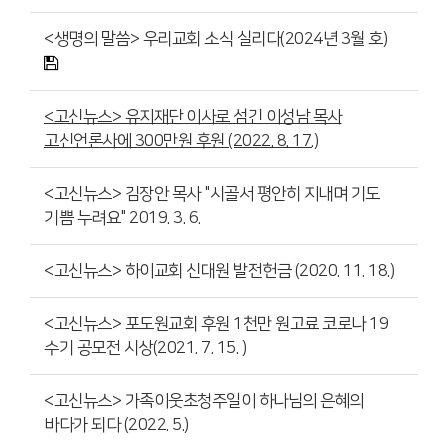
<생명의 말씀> 우리교회 소식 실리다(2024년 3월 호)
<고신뉴스> 유지재단 이사로 섬긴 이성남 목사
고신언론사에 300만원 후원 (2022. 8. 17.)
<고신뉴스> 김장안 목사 "시골서 평안히 지내며 기도
기쁨 누려요" 2019. 3. 6.
<고신뉴스> 하이교회 신대원 발전헌금 (2020. 11. 18.)
<고신뉴스> 포도원교회 후원 1천만 원고료 코로나 19
수기 공모전 시상(2021. 7. 15. )
<고신뉴스> 가족이웃초청주일이 하나님의 은혜의
바다가 되다 (2022. 5.)