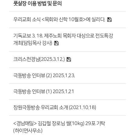
풋살장 이용 방법 및 문의
우리교회 소식 <목회와 신학 10월호>에 실리다.
기독교보 3. 18. 제주노회 목회자 대상으로 전도특강
개최(담임목사 강사)
크리스천경남(2025.3.12.)
극동방송 인터뷰 (2) 2025.1.23.
극동방송 인터뷰 (1) 2025.1.21
창원극동방송 우리교회 소개 (2021.10.18)
<경남매일> 김갑철 장로님 쌀(10kg) 29포 기탁
(하이면사무소)