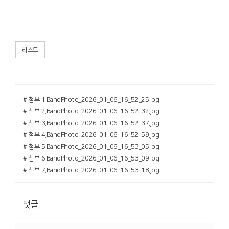
리스트
# 첨부 1.BandPhoto_2026_01_06_16_52_25.jpg
# 첨부 2.BandPhoto_2026_01_06_16_52_32.jpg
# 첨부 3.BandPhoto_2026_01_06_16_52_37.jpg
# 첨부 4.BandPhoto_2026_01_06_16_52_59.jpg
# 첨부 5.BandPhoto_2026_01_06_16_53_05.jpg
# 첨부 6.BandPhoto_2026_01_06_16_53_09.jpg
# 첨부 7.BandPhoto_2026_01_06_16_53_18.jpg
댓글