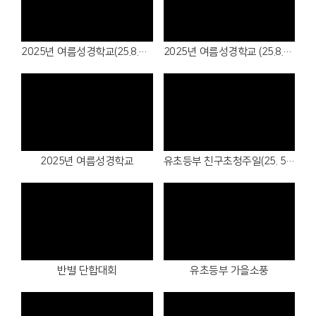
Views
Views
2025년 여름성경학교(25.8.1.~3.)
2025년 여름성경학교 (25.8.1.~3.)
Views
Views
2025년 여름성경학교
유초등부 친구초청주일(25. 5.18.)
Views
Views
반별 단합대회
유초등부 가을소풍