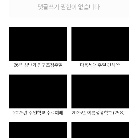
댓글쓰기 권한이 없습니다.
Views
Views
26년 상반기 친구초정주일
다음세대 주일 간식^^
Views
Views
2025년 주일학교 수료예배
2025년 여름성경학교 (25.8.1.~3.)