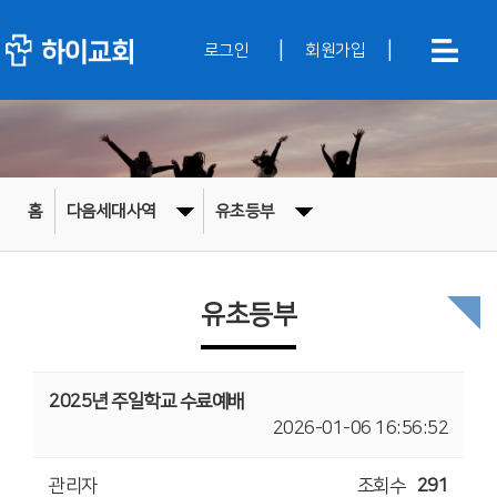
|
|
로그인
회원가입
홈
다음세대사역
유초등부
유초등부
2025년 주일학교 수료예배
2026-01-06 16:56:52
관리자
조회수
291