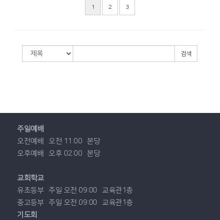
1
2
3
검색
주일예배
오전예배
오전 11:00
본당
오후예배
오후 02:00
본당
교회학교
유초등부
주일 오전 09:00
교육관1층
중고등부
주일 오전 09:00
교육관1층
기도회