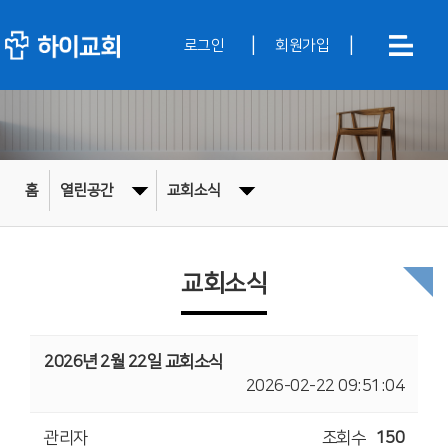
|
|
로그인
회원가입
홈
열린공간
교회소식
교회소식
2026년 2월 22일 교회소식
2026-02-22 09:51:04
관리자
조회수
150