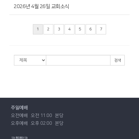
2026년 4월 26일 교회소식
1
2
3
4
5
6
7
검색
주일예배
오전예배
오전 11:00
본당
오후예배
오후 02:00
본당
교회학교