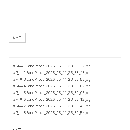
리스트
# 첨부 1.BandPhoto_2026_05_11_23_38_32.jpg
# 첨부 2.BandPhoto_2026_05_11_23_38_48.jpg
# 첨부 3.BandPhoto_2026_05_11_23_38_59.jpg
# 첨부 4.BandPhoto_2026_05_11_23_39_02.jpg
# 첨부 5.BandPhoto_2026_05_11_23_39_06.jpg
# 첨부 6.BandPhoto_2026_05_11_23_39_12.jpg
# 첨부 7.BandPhoto_2026_05_11_23_39_48.jpg
# 첨부 8.BandPhoto_2026_05_11_23_39_54.jpg
# 첨부 9.BandPhoto_2026_05_11_23_39_56.jpg
# 첨부 10.BandPhoto_2026_05_11_23_40_04.jpg