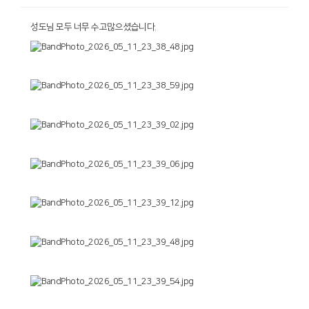
성도님 모두 너무 수고많으셨습니다.