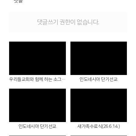
댓글
# 첨부 11.BandPhoto_2026_05_11_23_40_09.jpg
# 첨부 12.BandPhoto_2026_05_11_23_40_15.jpg
# 첨부 13.BandPhoto_2026_05_11_23_40_24.jpg
댓글쓰기 권한이 없습니다.
# 첨부 14.BandPhoto_2026_05_11_23_40_29.jpg
# 첨부 15.BandPhoto_2026_05_11_23_40_52.jpg
# 첨부 16.BandPhoto_2026_05_11_23_40_59.jpg
Views
Views
우리들교회와 함께 하는 소그룹모임(26.7.16.~18.)
인도네시아 단기선교
Views
Views
인도네시아 단기선교
새가족수료식(26.6.14.)