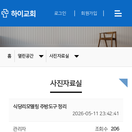
|
|
로그인
회원가입
홈
열린공간
사진자료실
사진자료실
식당리모델링 주방도구 정리
2026-05-11 23:42:41
관리자
조회수
206